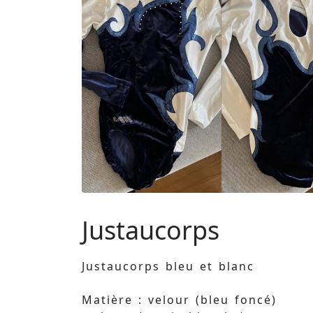
Justaucorps
Justaucorps bleu et blanc
Matière : velour (bleu foncé)