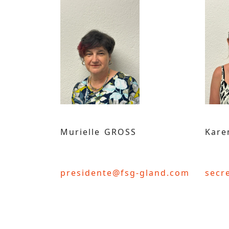
Murielle GROSS
Kar
presidente@fsg-gland.com
secr