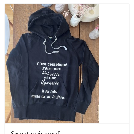
Sweat noir neuf