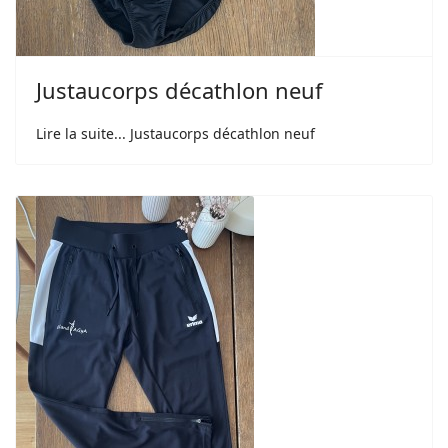
Justaucorps décathlon neuf