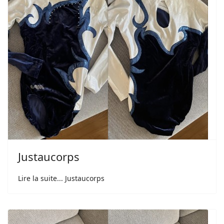
Justaucorps