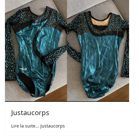
Justaucorps