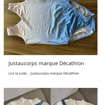
Justaucorps marque Décathlon