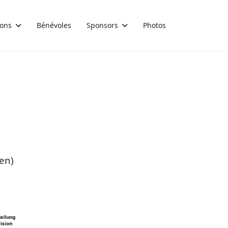
ions
Bénévoles
Sponsors
Photos
en)