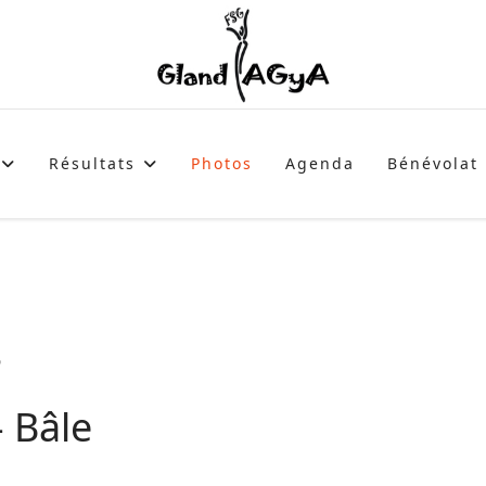
Résultats
Photos
Agenda
Bénévolat
s
 Bâle